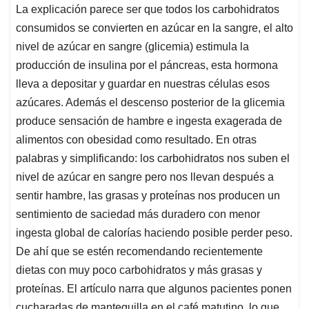
La explicación parece ser que todos los carbohidratos
consumidos se convierten en azúcar en la sangre, el alto
nivel de azúcar en sangre (glicemia) estimula la
producción de insulina por el páncreas, esta hormona
lleva a depositar y guardar en nuestras células esos
azúcares. Además el descenso posterior de la glicemia
produce sensación de hambre e ingesta exagerada de
alimentos con obesidad como resultado. En otras
palabras y simplificando: los carbohidratos nos suben el
nivel de azúcar en sangre pero nos llevan después a
sentir hambre, las grasas y proteínas nos producen un
sentimiento de saciedad más duradero con menor
ingesta global de calorías haciendo posible perder peso.
De ahí que se estén recomendando recientemente
dietas con muy poco carbohidratos y más grasas y
proteínas. El artículo narra que algunos pacientes ponen
cucharadas de mantequilla en el café matutino, lo que