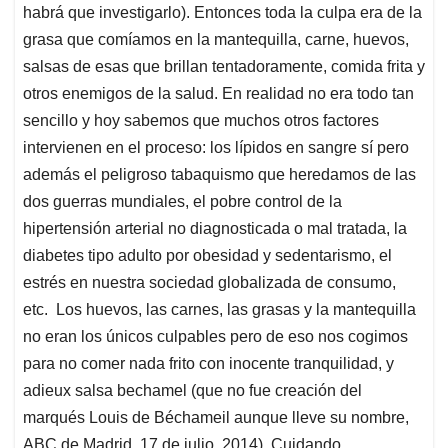
habrá que investigarlo). Entonces toda la culpa era de la
grasa que comíamos en la mantequilla, carne, huevos,
salsas de esas que brillan tentadoramente, comida frita y
otros enemigos de la salud. En realidad no era todo tan
sencillo y hoy sabemos que muchos otros factores
intervienen en el proceso: los lípidos en sangre sí pero
además el peligroso tabaquismo que heredamos de las
dos guerras mundiales, el pobre control de la
hipertensión arterial no diagnosticada o mal tratada, la
diabetes tipo adulto por obesidad y sedentarismo, el
estrés en nuestra sociedad globalizada de consumo,
etc. Los huevos, las carnes, las grasas y la mantequilla
no eran los únicos culpables pero de eso nos cogimos
para no comer nada frito con inocente tranquilidad, y
adieux salsa bechamel (que no fue creación del
marqués Louis de Béchameil aunque lleve su nombre,
ABC de Madrid, 17 de julio, 2014). Cuidando