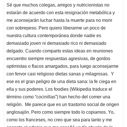
Sé que muchos colegas, amigos y nutricionistas no
estarán de acuerdo con esta resignación metabólica y
me aconsejarán luchar hasta la muerte para no morir
con sobrepeso. Pero quiero liberarme un poco de
nuestra cultura contemporánea donde nadie es
demasiado joven ni demasiado rico ni demasiado
delgado. Cuando comparto estas ideas en reuniones
encuentro siempre respuestas agresivas, de gordos
optimistas o flacos amargados, para luego aconsejarme
con fervor casi religioso dietas sanas y milagrosas. Y
ese es el gran peligro de una dieta sana: la fe ciega en
ella y sus poderes. Los foodies (Wikipedia traduce el
término como “cocinillas”) han hecho del comer una
religión. Me parece que es un trastorno social de origen
anglosajón. Pero como siempre todo lo copiamos. Yo,
como los franceses, no creo que sea para tanto y me