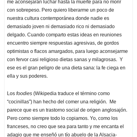
me aconsejarán luchar hasta la muerte para no morir
con sobrepeso. Pero quiero liberarme un poco de
nuestra cultura contemporánea donde nadie es
demasiado joven ni demasiado rico ni demasiado
delgado. Cuando comparto estas ideas en reuniones
encuentro siempre respuestas agresivas, de gordos
optimistas o flacos amargados, para luego aconsejarme
con fervor casi religioso dietas sanas y milagrosas. Y
ese es el gran peligro de una dieta sana: la fe ciega en
ella y sus poderes.
Los
foodies
(Wikipedia traduce el término como
“cocinillas”) han hecho del comer una religión. Me
parece que es un trastorno social de origen anglosajón.
Pero como siempre todo lo copiamos. Yo, como los
franceses, no creo que sea para tanto y me encanta el
adagio que me enseñó un tío abuelo de la Alsacia-