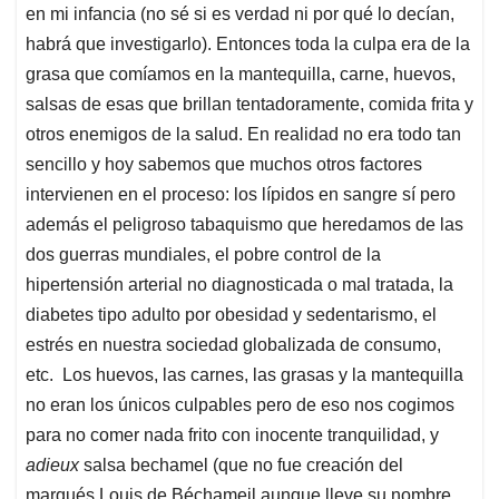
en mi infancia (no sé si es verdad ni por qué lo decían,
habrá que investigarlo). Entonces toda la culpa era de la
grasa que comíamos en la mantequilla, carne, huevos,
salsas de esas que brillan tentadoramente, comida frita y
otros enemigos de la salud. En realidad no era todo tan
sencillo y hoy sabemos que muchos otros factores
intervienen en el proceso: los lípidos en sangre sí pero
además el peligroso tabaquismo que heredamos de las
dos guerras mundiales, el pobre control de la
hipertensión arterial no diagnosticada o mal tratada, la
diabetes tipo adulto por obesidad y sedentarismo, el
estrés en nuestra sociedad globalizada de consumo,
etc. Los huevos, las carnes, las grasas y la mantequilla
no eran los únicos culpables pero de eso nos cogimos
para no comer nada frito con inocente tranquilidad, y
adieux
salsa bechamel (que no fue creación del
marqués Louis de Béchameil aunque lleve su nombre,