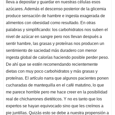
lleva a depositar y guardar en nuestras células esos
azúcares. Además el descenso posterior de la glicemia
produce sensación de hambre e ingesta exagerada de
alimentos con obesidad como resultado. En otras
palabras y simplificando: los carbohidratos nos suben el
nivel de azúcar en sangre pero nos llevan después a
sentir hambre, las grasas y proteínas nos producen un
sentimiento de saciedad más duradero con menor
ingesta global de calorías haciendo posible perder peso.
De ahí que se estén recomendando recientemente
dietas con muy poco carbohidratos y más grasas y
proteínas. El artículo narra que algunos pacientes ponen
cucharadas de mantequilla en el café matutino, lo que
me parece horrible pero me hace creer en la posibilidad
real de chicharrones dietéticos. Y no es tanto que los
expertos se hayan equivocado sino que les creímos a
pie juntillas. Quizás esto se debe a nuestra propensión a