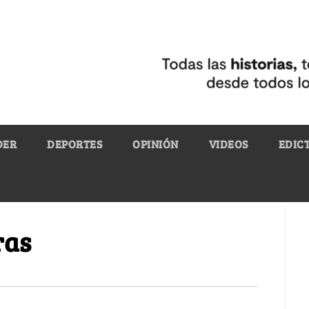
DER
DEPORTES
OPINIÓN
VIDEOS
EDIC
ras