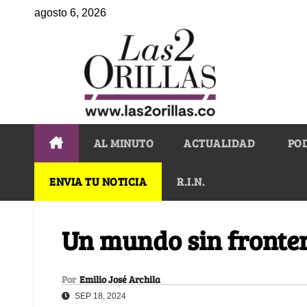
agosto 6, 2026
AL MINUTO
ACTUALIDAD
PO
ENVIA TU NOTICIA
R.I.N.
Un mundo sin fronte
Por
Emilio José Archila
SEP 18, 2024