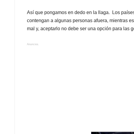
Así que pongamos en dedo en la llaga. Los países
contengan a algunas personas afuera, mientras est
mal y, aceptarlo no debe ser una opción para las g
Anuncios.