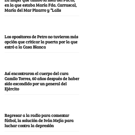
en la que estaba María Fda. Carrascal,
María del Mar Pizarro y “Lalis
Los opositores de Petro no tuvieron más
opción que criticar la puerta por la que
entró a la Casa Blanca
Así encontraron el cuerpo del cura
Camilo Torres, 60 años después de haber
sido escondido por un general del
Ejército
Regresar a la radio para comentar
fútbol, la solución de Iván Mejía para
luchar contra la depresión