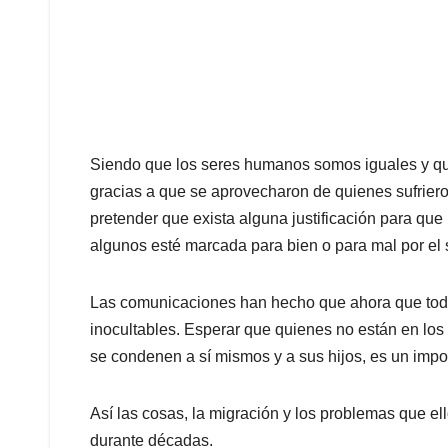
Siendo que los seres humanos somos iguales y qu
gracias a que se aprovecharon de quienes sufriero
pretender que exista alguna justificación para que 
algunos esté marcada para bien o para mal por el s
Las comunicaciones han hecho que ahora que todo 
inocultables. Esperar que quienes no están en los
se condenen a sí mismos y a sus hijos, es un impo
Así las cosas, la migración y los problemas que el
durante décadas.