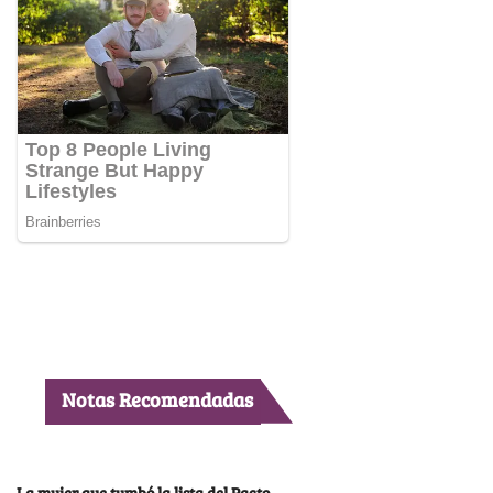
Notas Recomendadas
La mujer que tumbó la lista del Pacto,