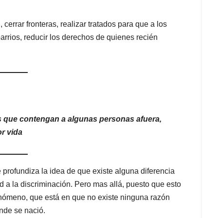
cerrar fronteras, realizar tratados para que a los
barrios, reducir los derechos de quienes recién
s que contengan a algunas personas afuera,
or vida
e profundiza la idea de que existe alguna diferencia
d a la discriminación. Pero mas allá, puesto que esto
fenómeno, que está en que no existe ninguna razón
nde se nació.