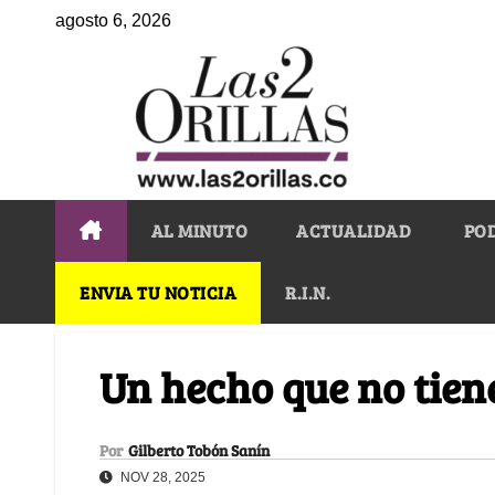
agosto 6, 2026
AL MINUTO
ACTUALIDAD
PO
ENVIA TU NOTICIA
R.I.N.
Un hecho que no tiene
Por
Gilberto Tobón Sanín
NOV 28, 2025