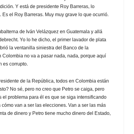
adición. Y está de presidente Roy Barreras, lo
. Es el Roy Barreras. Muy muy grave lo que ocurrió.
ubalterna de Iván Velázquez en Guatemala y allá
brecht. Yo lo he dicho, el primer lavador de plata
rió la ventanilla siniestra del Banco de la
n Colombia no va a pasar nada, nada, porque aquí
 es corrupto.
presidente de la República, todos en Colombia están
sto? No sé, pero no creo que Petro se caiga, pero
 el problema para él es que se siga intensificando
 cómo van a ser las elecciones. Van a ser las más
punta de dinero y Petro tiene mucho dinero del Estado,