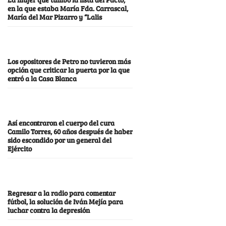
en la que estaba María Fda. Carrascal,
María del Mar Pizarro y “Lalis
Los opositores de Petro no tuvieron más
opción que criticar la puerta por la que
entró a la Casa Blanca
Así encontraron el cuerpo del cura
Camilo Torres, 60 años después de haber
sido escondido por un general del
Ejército
Regresar a la radio para comentar
fútbol, la solución de Iván Mejía para
luchar contra la depresión