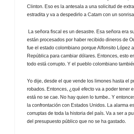
Clinton. Eso es la antesala a una solicitud de extr
estradita y va a despedirlo a Catam con un sonrisa
La señora fiscal es un desastre. Esa señora era s
están procesados por haber recibido dineros de Ode
fue el estado colombiano porque Alfonsito López ab
República para cambiar dólares. Entonces, esto e
todo está corrupto. Y el pueblo colombiano también
Yo dije, desde el que vende los limones hasta el 
robados. Entonces, ¿qué efecto va a poder tener e
está no se cae. No hay quien lo tumbe.. Y entonces
la confrontación con Estados Unidos. La alarma es
corruptas de toda la historia del país. Va a ser a 
del presupuesto público que no se ha gastado.