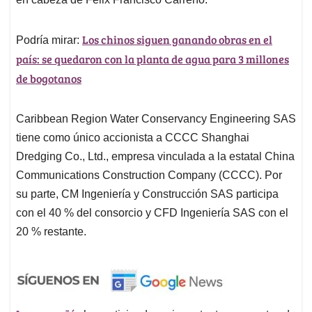
Los chinos siguen ganando obras en el
Podría mirar:
país: se quedaron con la planta de agua para 3 millones
de bogotanos
Caribbean Region Water Conservancy Engineering SAS
tiene como único accionista a CCCC Shanghai
Dredging Co., Ltd., empresa vinculada a la estatal China
Communications Construction Company (CCCC). Por
su parte, CM Ingeniería y Construcción SAS participa
con el 40 % del consorcio y CFD Ingeniería SAS con el
20 % restante.