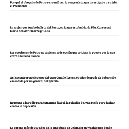
Por qué el abogado de Petro se reunió con la congresista que investigaba a su jefe,
el Presidente
La mujer que tumbó la lista del Pacto, en la que estaba María Fda. Carrascal,
María del Mar Pizarro y “Lalis
Los opositores de Petro no tuvieron más opción que criticar la puerta por la que
entró a la Casa Blanca
Así encontraron el cuerpo del cura Camilo Torres, 60 años después de haber sido
escondido por un general del Ejército
Regresar a la radio para comentar fútbol, la solución de Iván Mejía para luchar
contra la depresión
La casona más de 100 años de la embajada de Colombia en Washington donde