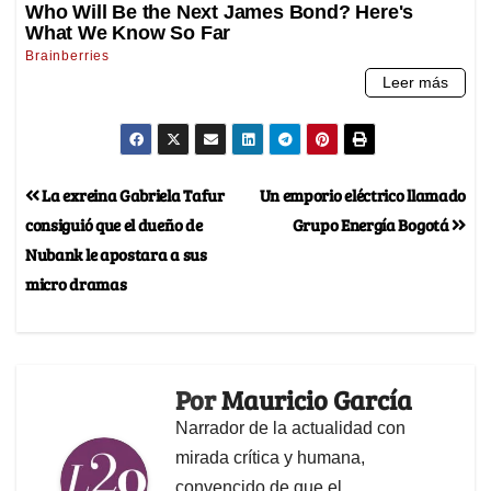
La exreina Gabriela Tafur
Un emporio eléctrico llamado
consiguió que el dueño de
Grupo Energía Bogotá
Nubank le apostara a sus
micro dramas
Por
Mauricio García
Narrador de la actualidad con
mirada crítica y humana,
convencido de que el