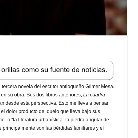
a tercera novela del escritor antioqueño Gílmer Mesa.
en su obra. Sus dos libros anteriores,
La cuadra
n desde esta perspectiva. Esto me lleva a pensar
: el dolor producto del duelo que lleva bajo sus
o” o “la literatura urbanística” la piedra angular de
ue principalmente son las pérdidas familiares y el