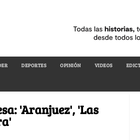
DER
DEPORTES
OPINIÓN
VIDEOS
EDIC
sa: 'Aranjuez', 'Las
ra'