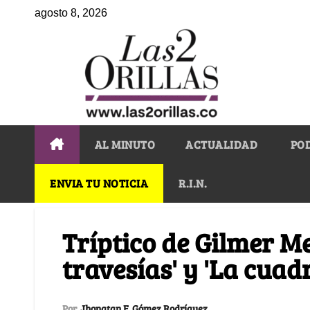
agosto 8, 2026
AL MINUTO
ACTUALIDAD
PO
ENVIA TU NOTICIA
R.I.N.
Tríptico de Gilmer Me
travesías' y 'La cuad
Por
Jhonatan F. Gómez Rodríguez