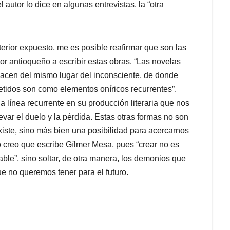
 autor lo dice en algunas entrevistas, la “otra
terior expuesto, me es posible reafirmar que son las
itor antioqueño a escribir estas obras. “Las novelas
nacen del mismo lugar del inconsciente, de donde
etidos son como elementos oníricos recurrentes”.
a línea recurrente en su producción literaria que nos
evar el duelo y la pérdida. Estas otras formas no son
xiste, sino más bien una posibilidad para acercarnos
o creo que escribe Gílmer Mesa, pues “crear no es
able”, sino soltar, de otra manera, los demonios que
e no queremos tener para el futuro.