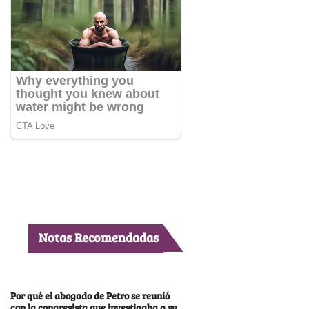
Notas Recomendadas
Por qué el abogado de Petro se reunió
con la congresista que investigaba a su