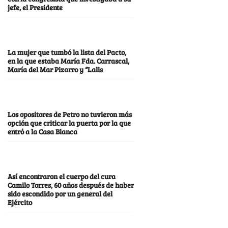
jefe, el Presidente
La mujer que tumbó la lista del Pacto,
en la que estaba María Fda. Carrascal,
María del Mar Pizarro y “Lalis
Los opositores de Petro no tuvieron más
opción que criticar la puerta por la que
entró a la Casa Blanca
Así encontraron el cuerpo del cura
Camilo Torres, 60 años después de haber
sido escondido por un general del
Ejército