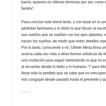
barrio, quienes en últimas terminan por ser, como el
familia”.
Para concluir este breve texto, y con base en lo an
pérdidas familiares y el dolor lo que llevan al escr
son sueños que se sueñan con los ojos abiertos; 
nacen los sueños, de modo que estos detalles rep
Por lo tanto, consciente o no, Gílmer Mesa lleva un
acerca cada vez más a otras formas artísticas de ll
una invitación para seguir lamentando lo que no e
al recuerdo desde lo bello y lo humano. Y para ell
llorar más lo perdido que se sabe que es irrecuper
nos congojan desde pasado hasta el presente y qu
Anuncios.