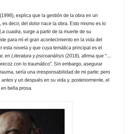
(1998), explica que la gestión de la obra en un
, es decir, del dolor nace la obra. Esto mismo es lo
La cuadra
, surge a partir de la muerte de su
ste para mí el gran acontecimiento en la vida del
ir esta novela y que cuya temática principal es el
ar, en
Literatura y psicoanálisis
(2018), afirma que “…
 precoz con lo traumático”. Sin embargo, asegurar
rauma, sería una irresponsabilidad de mi parte; pero
 antes y un después en su vida y, posteriormente, el
 en bella prosa.