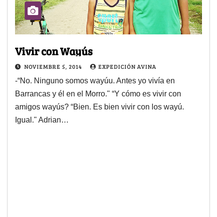
Vivir con Wayús
NOVIEMBRE 5, 2014
EXPEDICIÓN AVINA
-“No. Ninguno somos wayúu. Antes yo vivía en
Barrancas y él en el Morro." “Y cómo es vivir con
amigos wayús? “Bien. Es bien vivir con los wayú.
Igual." Adrian…