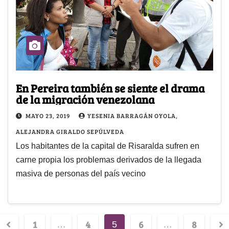
En Pereira también se siente el drama
de la migración venezolana
MAYO 23, 2019
YESENIA BARRAGÁN OYOLA,
ALEJANDRA GIRALDO SEPÚLVEDA
Los habitantes de la capital de Risaralda sufren en
carne propia los problemas derivados de la llegada
masiva de personas del país vecino
1
4
6
8
…
5
…