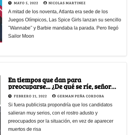
MAYO 5, 2022
NICOLAS MARTINEZ
A mitad de los noventa, Atlanta era sede de los
Juegos Olímpicos, Las Spice Girls lanzan su sencillo
''Wannabe'' y Barbie mandaba la parada. Pero llegó
Sailor Moon
En tiempos que dan para
preocuparse... ¿De qué se ríe, señor
candidato(a)?
FEBRERO 21, 2022
GERMAN PEÑA CORDOBA
Si fuera publicista propondría que los candidatos
salieran muy serios, con el rostro adusto y
preocupados por la situación, en vez de aparecer
muertos de risa