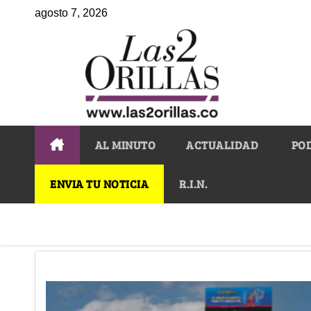
agosto 7, 2026
AL MINUTO
ACTUALIDAD
PO
ENVIA TU NOTICIA
R.I.N.