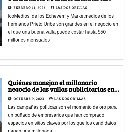
Bogotá?
FEBRERO 11, 2026
LAS DOS ORILLAS
IcoMedios, de los Echeverri y Marketmedios de los
hermanos Prieto Uribe son grandes en el negocio en
el que una buena valla puede costar hasta $50
millones mensuales
Quiénes manejan el millonario
negocio de las vallas publicitarias en
Colombia
OCTUBRE 9, 2023
LAS DOS ORILLAS
Las campañas políticas son el momento de oro para
un puñado de empresarios que han comprado
espacios en sitios claves por los que los candidatos
pagan una millonada