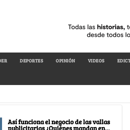
DER
DEPORTES
OPINIÓN
VIDEOS
EDIC
Así funciona el negocio de las vallas
publicitarias ¿Quiénes mandan en