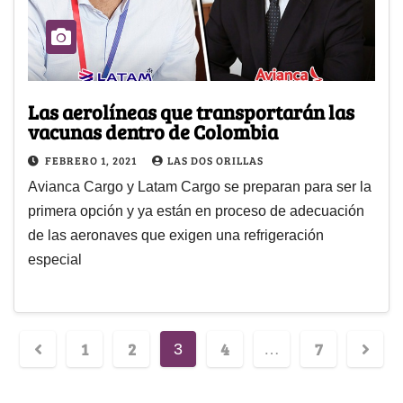
Las aerolíneas que transportarán las
vacunas dentro de Colombia
FEBRERO 1, 2021
LAS DOS ORILLAS
Avianca Cargo y Latam Cargo se preparan para ser la
primera opción y ya están en proceso de adecuación
de las aeronaves que exigen una refrigeración
especial
1
2
4
7
3
…