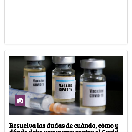
Resuelva las dudas de cuándo, cómo y
dónde debe vacunarse contra el Covid