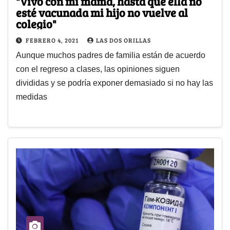
"Vivo con mi mamá, hasta que ella no
esté vacunada mi hijo no vuelve al
colegio"
FEBRERO 4, 2021
LAS DOS ORILLAS
Aunque muchos padres de familia están de acuerdo
con el regreso a clases, las opiniones siguen
divididas y se podría exponer demasiado si no hay las
medidas