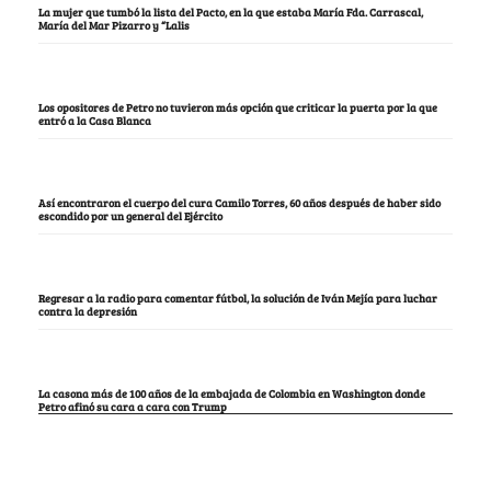
La mujer que tumbó la lista del Pacto, en la que estaba María Fda. Carrascal,
María del Mar Pizarro y “Lalis
Los opositores de Petro no tuvieron más opción que criticar la puerta por la que
entró a la Casa Blanca
Así encontraron el cuerpo del cura Camilo Torres, 60 años después de haber sido
escondido por un general del Ejército
Regresar a la radio para comentar fútbol, la solución de Iván Mejía para luchar
contra la depresión
La casona más de 100 años de la embajada de Colombia en Washington donde
Petro afinó su cara a cara con Trump