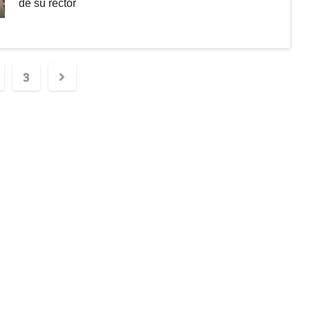
de su rector
3