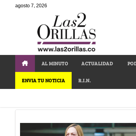
agosto 7, 2026
AL MINUTO
ACTUALIDAD
PO
ENVIA TU NOTICIA
R.I.N.