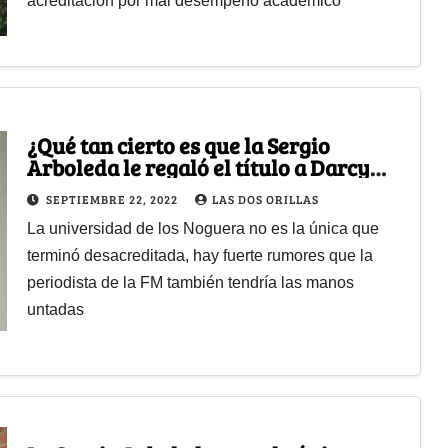
acreditación por mal desempeño académico
¿Qué tan cierto es que la Sergio
Arboleda le regaló el título a Darcy
Quinn?
SEPTIEMBRE 22, 2022
LAS DOS ORILLAS
La universidad de los Noguera no es la única que
terminó desacreditada, hay fuerte rumores que la
periodista de la FM también tendría las manos
untadas