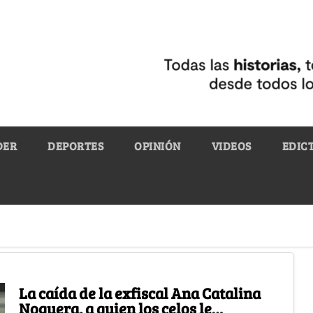
DER
DEPORTES
OPINIÓN
VIDEOS
EDIC
La caída de la exfiscal Ana Catalina
Noguera, a quien los celos le