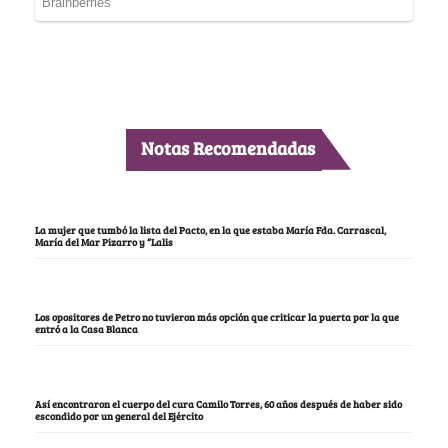
Notas Recomendadas
La mujer que tumbó la lista del Pacto, en la que estaba María Fda. Carrascal,
María del Mar Pizarro y “Lalis
Los opositores de Petro no tuvieron más opción que criticar la puerta por la que
entró a la Casa Blanca
Así encontraron el cuerpo del cura Camilo Torres, 60 años después de haber sido
escondido por un general del Ejército