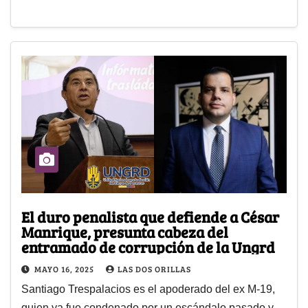
El duro penalista que defiende a César
Manrique, presunta cabeza del
entramado de corrupción de la Ungrd
MAYO 16, 2025
LAS DOS ORILLAS
Santiago Trespalacios es el apoderado del ex M-19,
quien ya fue condenado por un escándalo pasado y