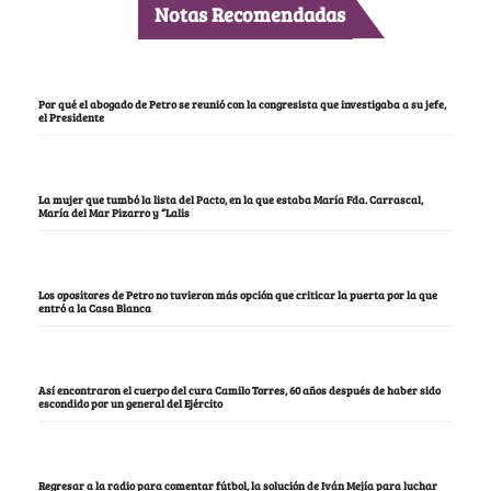
Notas Recomendadas
Por qué el abogado de Petro se reunió con la congresista que investigaba a su jefe,
el Presidente
La mujer que tumbó la lista del Pacto, en la que estaba María Fda. Carrascal,
María del Mar Pizarro y “Lalis
Los opositores de Petro no tuvieron más opción que criticar la puerta por la que
entró a la Casa Blanca
Así encontraron el cuerpo del cura Camilo Torres, 60 años después de haber sido
escondido por un general del Ejército
Regresar a la radio para comentar fútbol, la solución de Iván Mejía para luchar