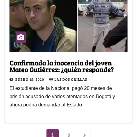
Confirmada la inocencia del joven
Mateo Gutiérrez: ¿quién responde?
ENERO 15, 2020
LAS DOS ORILLAS
El estudiante de la Nacional pagó 20 meses de
prisión acusado de varios atentados en Bogotá y
ahora podría demandar al Estado
2
1