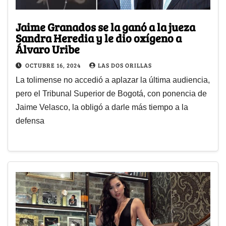
Jaime Granados se la ganó a la jueza
Sandra Heredia y le dio oxígeno a
Álvaro Uribe
OCTUBRE 16, 2024
LAS DOS ORILLAS
La tolimense no accedió a aplazar la última audiencia,
pero el Tribunal Superior de Bogotá, con ponencia de
Jaime Velasco, la obligó a darle más tiempo a la
defensa