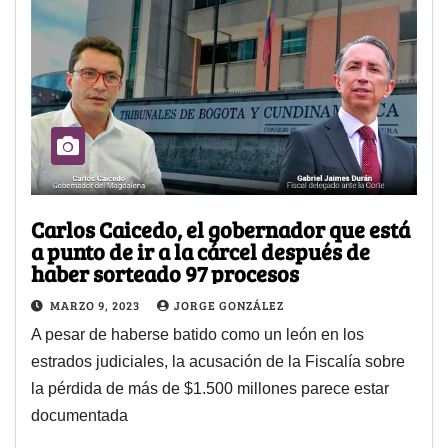
Carlos Caicedo, el gobernador que está
a punto de ir a la cárcel después de
haber sorteado 97 procesos
MARZO 9, 2023
JORGE GONZÁLEZ
A pesar de haberse batido como un león en los
estrados judiciales, la acusación de la Fiscalía sobre
la pérdida de más de $1.500 millones parece estar
documentada