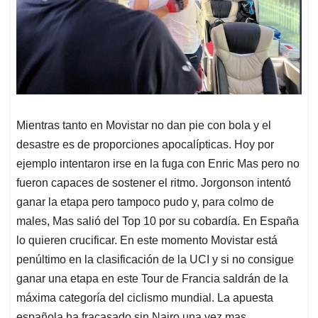
Mientras tanto en Movistar no dan pie con bola y el
desastre es de proporciones apocalípticas. Hoy por
ejemplo intentaron irse en la fuga con Enric Mas pero no
fueron capaces de sostener el ritmo. Jorgonson intentó
ganar la etapa pero tampoco pudo y, para colmo de
males, Mas salió del Top 10 por su cobardía. En España
lo quieren crucificar. En este momento Movistar está
penúltimo en la clasificación de la UCI y si no consigue
ganar una etapa en este Tour de Francia saldrán de la
máxima categoría del ciclismo mundial. La apuesta
española ha fracasado sin Nairo una vez mas.