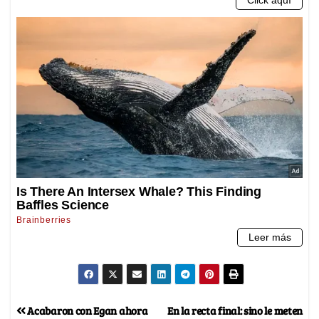
Acabaron con Egan ahora
En la recta final: sino le meten