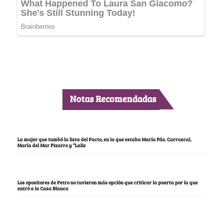
Notas Recomendadas
La mujer que tumbó la lista del Pacto, en la que estaba María Fda. Carrascal,
María del Mar Pizarro y “Lalis
Los opositores de Petro no tuvieron más opción que criticar la puerta por la que
entró a la Casa Blanca