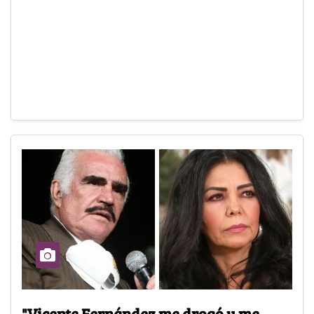
"Vicente Fernández me drogó y me