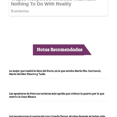
Notas Recomendadas
La mujer que tumbó la lista del Pacto, en la que estaba María Fda. Carrascal,
María del Mar Pizarro y “Lalis
Los opositores de Petro no tuvieron más opción que criticar la puerta por la que
entró a la Casa Blanca
Así encontraron el cuerpo del cura Camilo Torres, 60 años después de haber sido