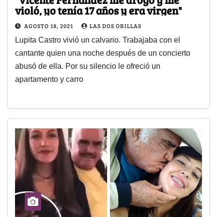
violó, yo tenía 17 años y era virgen"
AGOSTO 18, 2021
LAS DOS ORILLAS
Lupita Castro vivió un calvario. Trabajaba con el
cantante quien una noche después de un concierto
abusó de ella. Por su silencio le ofreció un
apartamento y carro