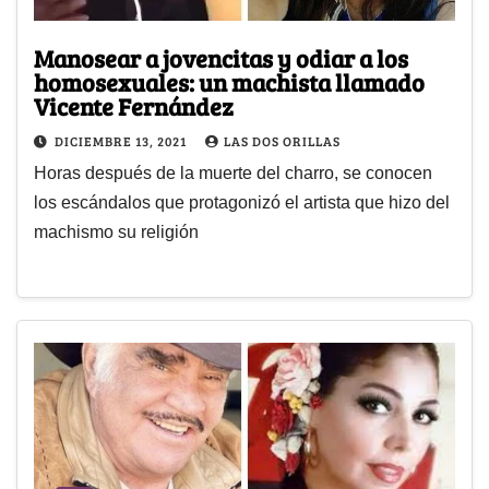
Manosear a jovencitas y odiar a los
homosexuales: un machista llamado
Vicente Fernández
DICIEMBRE 13, 2021
LAS DOS ORILLAS
Horas después de la muerte del charro, se conocen
los escándalos que protagonizó el artista que hizo del
machismo su religión