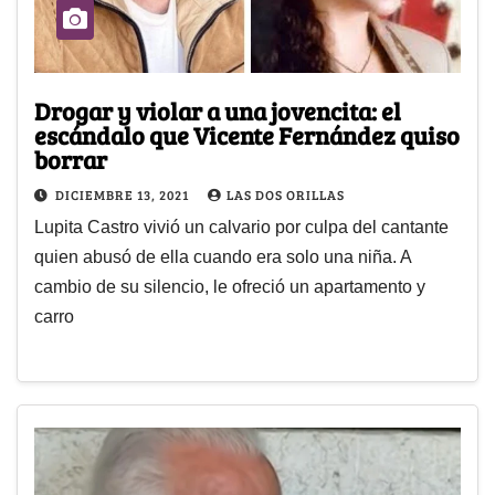
Drogar y violar a una jovencita: el
escándalo que Vicente Fernández quiso
borrar
DICIEMBRE 13, 2021
LAS DOS ORILLAS
Lupita Castro vivió un calvario por culpa del cantante
quien abusó de ella cuando era solo una niña. A
cambio de su silencio, le ofreció un apartamento y
carro