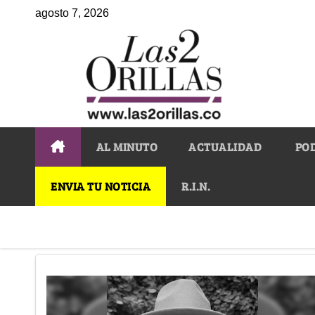
agosto 7, 2026
AL MINUTO
ACTUALIDAD
PO
ENVIA TU NOTICIA
R.I.N.