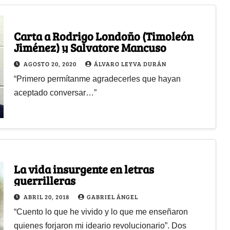
Carta a Rodrigo Londoño (Timoleón
Jiménez) y Salvatore Mancuso
AGOSTO 20, 2020
ÁLVARO LEYVA DURÁN
“Primero permítanme agradecerles que hayan
aceptado conversar…”
La vida insurgente en letras
guerrilleras
ABRIL 20, 2018
GABRIEL ÁNGEL
“Cuento lo que he vivido y lo que me enseñaron
quienes forjaron mi ideario revolucionario”. Dos