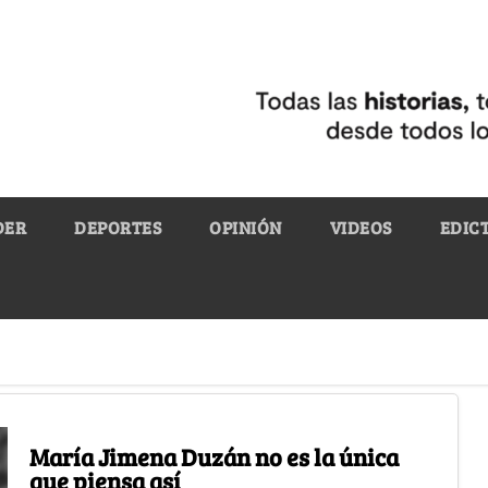
DER
DEPORTES
OPINIÓN
VIDEOS
EDIC
María Jimena Duzán no es la única
que piensa así