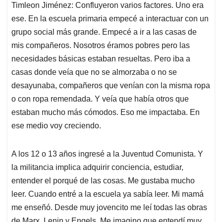
Timleon Jiménez: Confluyeron varios factores. Uno era
ese. En la escuela primaria empecé a interactuar con un
grupo social más grande. Empecé a ir a las casas de
mis compañeros. Nosotros éramos pobres pero las
necesidades básicas estaban resueltas. Pero iba a
casas donde veía que no se almorzaba o no se
desayunaba, compañeros que venían con la misma ropa
o con ropa remendada. Y veía que había otros que
estaban mucho más cómodos. Eso me impactaba. En
ese medio voy creciendo.
A los 12 o 13 años ingresé a la Juventud Comunista. Y
la militancia implica adquirir conciencia, estudiar,
entender el porqué de las cosas. Me gustaba mucho
leer. Cuando entré a la escuela ya sabía leer. Mi mamá
me enseñó. Desde muy jovencito me leí todas las obras
de Marx, Lenin y Engels. Me imagino que entendí muy