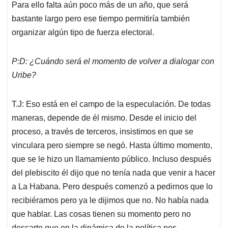
Para ello falta aún poco más de un año, que será
bastante largo pero ese tiempo permitiría también
organizar algún tipo de fuerza electoral.
P:D: ¿Cuándo será el momento de volver a dialogar con
Uribe?
T.J: Eso está en el campo de la especulación. De todas
maneras, depende de él mismo. Desde el inicio del
proceso, a través de terceros, insistimos en que se
vinculara pero siempre se negó. Hasta último momento,
que se le hizo un llamamiento público. Incluso después
del plebiscito él dijo que no tenía nada que venir a hacer
a La Habana. Pero después comenzó a pedirnos que lo
recibiéramos pero ya le dijimos que no. No había nada
que hablar. Las cosas tienen su momento pero no
descarto que en la dinámica de la política nos