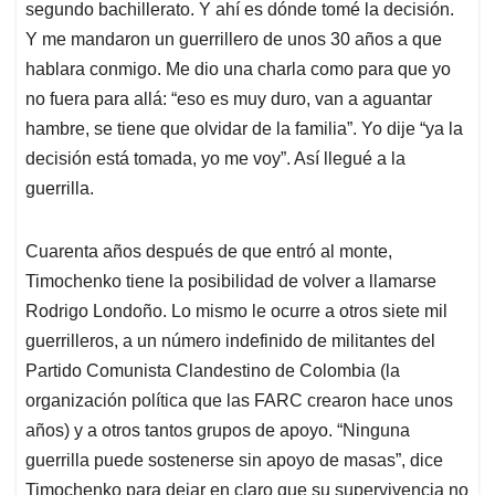
segundo bachillerato. Y ahí es dónde tomé la decisión.
Y me mandaron un guerrillero de unos 30 años a que
hablara conmigo. Me dio una charla como para que yo
no fuera para allá: “eso es muy duro, van a aguantar
hambre, se tiene que olvidar de la familia”. Yo dije “ya la
decisión está tomada, yo me voy”. Así llegué a la
guerrilla.
Cuarenta años después de que entró al monte,
Timochenko tiene la posibilidad de volver a llamarse
Rodrigo Londoño. Lo mismo le ocurre a otros siete mil
guerrilleros, a un número indefinido de militantes del
Partido Comunista Clandestino de Colombia (la
organización política que las FARC crearon hace unos
años) y a otros tantos grupos de apoyo. “Ninguna
guerrilla puede sostenerse sin apoyo de masas”, dice
Timochenko para dejar en claro que su supervivencia no