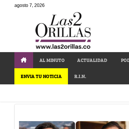
agosto 7, 2026
AL MINUTO
ACTUALIDAD
PO
ENVIA TU NOTICIA
R.I.N.