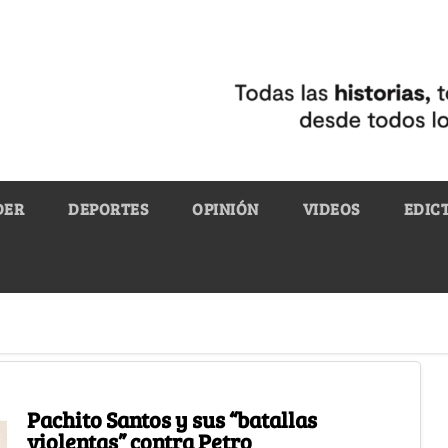
DER
DEPORTES
OPINIÓN
VIDEOS
EDIC
Pachito Santos y sus “batallas
violentas” contra Petro