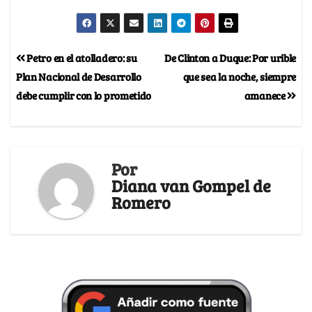
Petro en el atolladero: su
De Clinton a Duque: Por urible
Plan Nacional de Desarrollo
que sea la noche, siempre
debe cumplir con lo prometido
amanece
Por
Diana van Gompel de
Romero