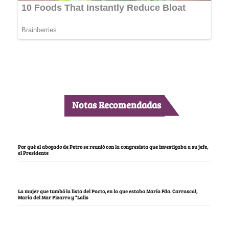
Notas Recomendadas
Por qué el abogado de Petro se reunió con la congresista que investigaba a su jefe,
el Presidente
La mujer que tumbó la lista del Pacto, en la que estaba María Fda. Carrascal,
María del Mar Pizarro y “Lalis