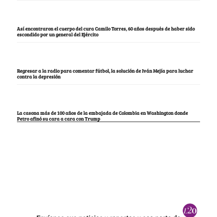
Así encontraron el cuerpo del cura Camilo Torres, 60 años después de haber sido
escondido por un general del Ejército
Regresar a la radio para comentar fútbol, la solución de Iván Mejía para luchar
contra la depresión
La casona más de 100 años de la embajada de Colombia en Washington donde
Petro afinó su cara a cara con Trump