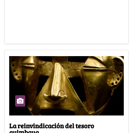
La reinvindicación del tesoro
quimbaya