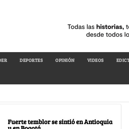
DER
DEPORTES
OPINIÓN
VIDEOS
EDIC
Fuerte temblor se sintió en Antioquia
y en Bogotá