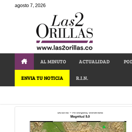
agosto 7, 2026
AL MINUTO
ACTUALIDAD
PO
ENVIA TU NOTICIA
R.I.N.