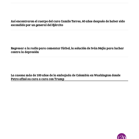
Así encontraron el cuerpo del cura Camilo Torres, 60 años después de haber sido
escondido por un general del Ejército
Regresar a la radio para comentar fútbol, la solución de Iván Mejía para luchar
contra la depresión
La casona más de 100 años de la embajada de Colombia en Washington donde
Petro afinó su cara a cara con Trump