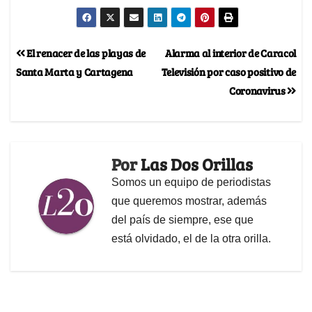
El renacer de las playas de
Alarma al interior de Caracol
Santa Marta y Cartagena
Televisión por caso positivo de
Coronavirus
Por
Las Dos Orillas
Somos un equipo de periodistas
que queremos mostrar, además
del país de siempre, ese que
está olvidado, el de la otra orilla.