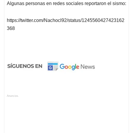
Algunas personas en redes sociales reportaron el sismo:
https://twitter.com/Nachocl92/status/1245560427423162
368
Anuncios.