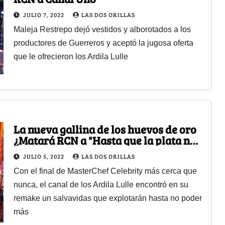
JULIO 7, 2022
LAS DOS ORILLAS
Maleja Restrepo dejó vestidos y alborotados a los
productores de Guerreros y aceptó la jugosa oferta
que le ofrecieron los Ardila Lulle
La nueva gallina de los huevos de oro
¿Matará RCN a "Hasta que la plata nos
separe"?
JULIO 5, 2022
LAS DOS ORILLAS
Con el final de MasterChef Celebrity más cerca que
nunca, el canal de los Ardila Lulle encontró en su
remake un salvavidas que explotarán hasta no poder
más