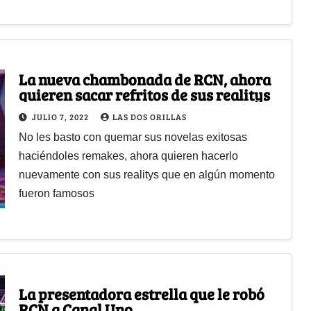
La nueva chambonada de RCN, ahora
quieren sacar refritos de sus realitys
JULIO 7, 2022
LAS DOS ORILLAS
No les basto con quemar sus novelas exitosas
haciéndoles remakes, ahora quieren hacerlo
nuevamente con sus realitys que en algún momento
fueron famosos
La presentadora estrella que le robó
RCN a Canal Uno