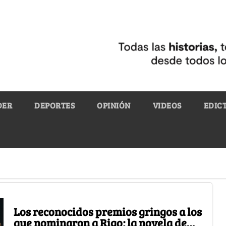
DER
DEPORTES
OPINIÓN
VIDEOS
EDIC
Los reconocidos premios gringos a los
que nominaron a Rigo; la novela de