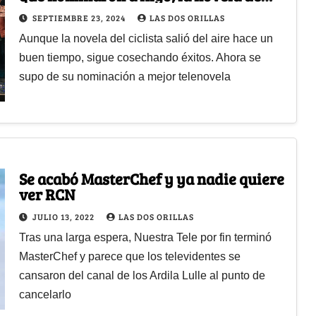
RCN sigue rompiéndola
SEPTIEMBRE 23, 2024
LAS DOS ORILLAS
Aunque la novela del ciclista salió del aire hace un
buen tiempo, sigue cosechando éxitos. Ahora se
supo de su nominación a mejor telenovela
Se acabó MasterChef y ya nadie quiere
ver RCN
JULIO 13, 2022
LAS DOS ORILLAS
Tras una larga espera, Nuestra Tele por fin terminó
MasterChef y parece que los televidentes se
cansaron del canal de los Ardila Lulle al punto de
cancelarlo