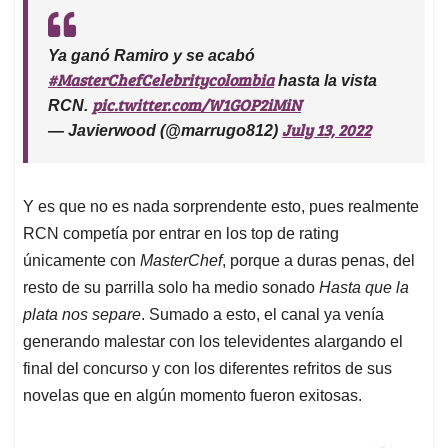
Ya ganó Ramiro y se acabó
#MasterChefCelebritycolombia
hasta la vista
pic.twitter.com/W1GOP2iMiN
RCN.
July 13, 2022
— Javierwood (@marrugo812)
Y es que no es nada sorprendente esto, pues realmente
RCN competía por entrar en los top de rating
únicamente con
MasterChef
, porque a duras penas, del
resto de su parrilla solo ha medio sonado
Hasta que la
plata nos separe
. Sumado a esto, el canal ya venía
generando malestar con los televidentes alargando el
final del concurso y con los diferentes refritos de sus
novelas que en algún momento fueron exitosas.