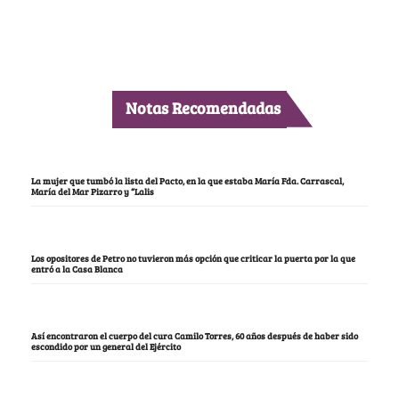
Notas Recomendadas
La mujer que tumbó la lista del Pacto, en la que estaba María Fda. Carrascal,
María del Mar Pizarro y “Lalis
Los opositores de Petro no tuvieron más opción que criticar la puerta por la que
entró a la Casa Blanca
Así encontraron el cuerpo del cura Camilo Torres, 60 años después de haber sido
escondido por un general del Ejército