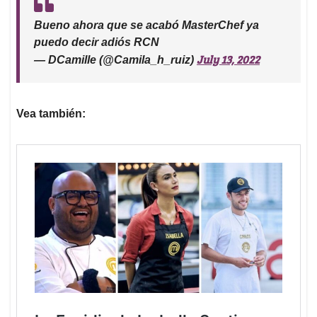
Bueno ahora que se acabó MasterChef ya
puedo decir adiós RCN
July 13, 2022
— DCamille (@Camila_h_ruiz)
Vea también: