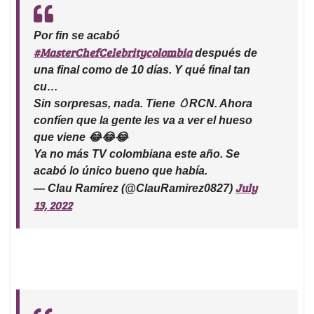
Por fin se acabó
#MasterChefCelebritycolombia
después de
una final como de 10 días. Y qué final tan
cu…
Sin sorpresas, nada. Tiene 🥚RCN. Ahora
confíen que la gente les va a ver el hueso
que viene 😂😂😂
Ya no más TV colombiana este año. Se
acabó lo único bueno que había.
July
— Clau Ramírez (@ClauRamirez0827)
13, 2022