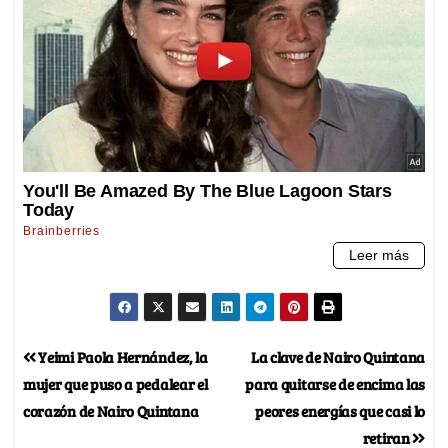
Yeimi Paola Hernández, la
La clave de Nairo Quintana
mujer que puso a pedalear el
para quitarse de encima las
corazón de Nairo Quintana
peores energías que casi lo
retiran