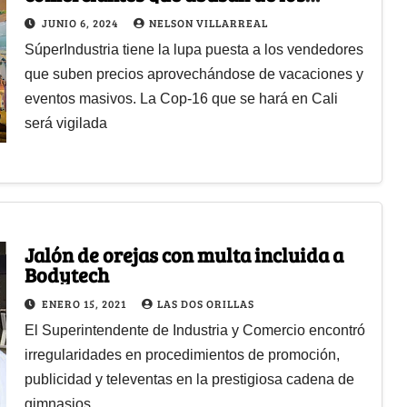
turistas con los precios
JUNIO 6, 2024
NELSON VILLARREAL
SúperIndustria tiene la lupa puesta a los vendedores
que suben precios aprovechándose de vacaciones y
eventos masivos. La Cop-16 que se hará en Cali
será vigilada
Jalón de orejas con multa incluida a
Bodytech
ENERO 15, 2021
LAS DOS ORILLAS
El Superintendente de Industria y Comercio encontró
irregularidades en procedimientos de promoción,
publicidad y televentas en la prestigiosa cadena de
gimnasios