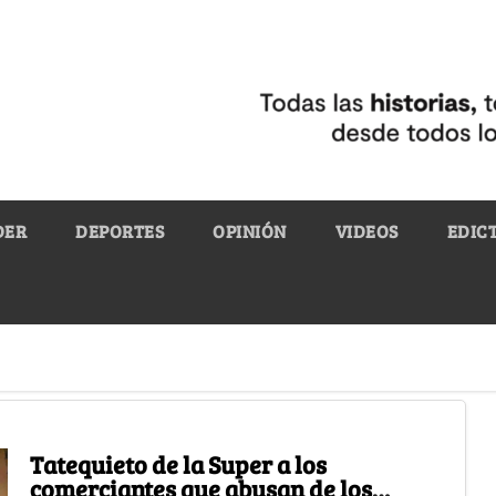
DER
DEPORTES
OPINIÓN
VIDEOS
EDIC
Tatequieto de la Super a los
comerciantes que abusan de los