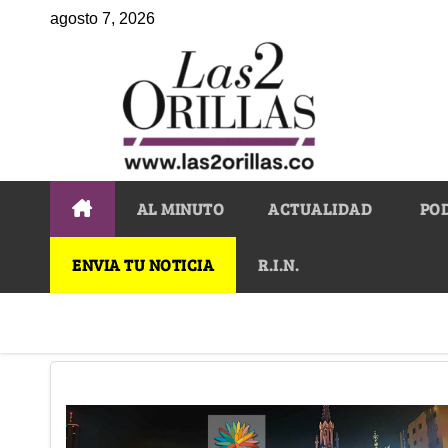
agosto 7, 2026
AL MINUTO
ACTUALIDAD
PO
ENVIA TU NOTICIA
R.I.N.