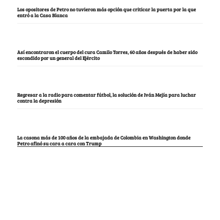
Los opositores de Petro no tuvieron más opción que criticar la puerta por la que
entró a la Casa Blanca
Así encontraron el cuerpo del cura Camilo Torres, 60 años después de haber sido
escondido por un general del Ejército
Regresar a la radio para comentar fútbol, la solución de Iván Mejía para luchar
contra la depresión
La casona más de 100 años de la embajada de Colombia en Washington donde
Petro afinó su cara a cara con Trump