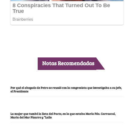
Notas Recomendadas
Por qué el abogado de Petro se reunió con la congresista que investigaba a su jefe,
el Presidente
La mujer que tumbó la lista del Pacto, en la que estaba María Fda. Carrascal,
María del Mar Pizarro y “Lalis