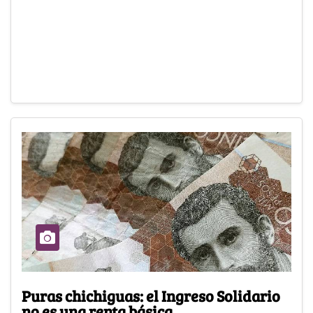
Puras chichiguas: el Ingreso Solidario
no es una renta básica