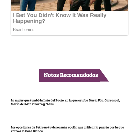
Notas Recomendadas
La mujer que tumbó la lista del Pacto, en la que estaba María Fda. Carrascal,
María del Mar Pizarro y “Lalis
Los opositores de Petro no tuvieron más opción que criticar la puerta por la que
entró a la Casa Blanca