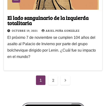
El lado sanguinario de la izquierda
totalitaria
OCTUBRE 19, 2021
ARIEL PEÑA GONZÁLEZ
El próximo 7 de noviembre se cumplen 104 años del
asalto al Palacio de Invierno por parte del grupo
bolchevique dirigido por Lenin. ¿Cuál fue su impacto
en el mundo?
2
1