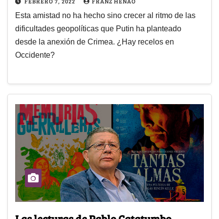
FEBRERO 7, 2022
FRANZ HENAO
Esta amistad no ha hecho sino crecer al ritmo de las
dificultades geopolíticas que Putin ha planteado
desde la anexión de Crimea. ¿Hay recelos en
Occidente?
Las lecturas de Pablo Catatumbo