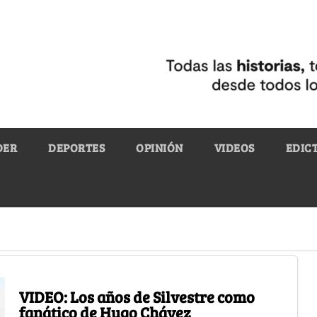
DER
DEPORTES
OPINIÓN
VIDEOS
EDIC
VIDEO: Los años de Silvestre como
fanático de Hugo Chávez