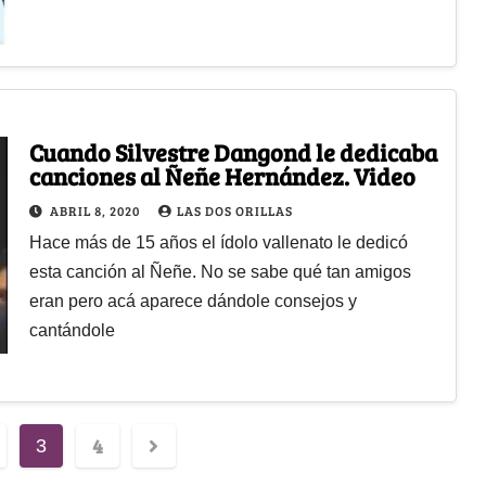
Cuando Silvestre Dangond le dedicaba
canciones al Ñeñe Hernández. Video
ABRIL 8, 2020
LAS DOS ORILLAS
Hace más de 15 años el ídolo vallenato le dedicó
esta canción al Ñeñe. No se sabe qué tan amigos
eran pero acá aparece dándole consejos y
cantándole
4
3