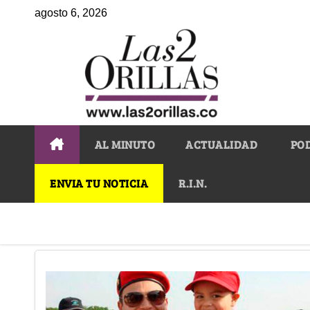
agosto 6, 2026
AL MINUTO
ACTUALIDAD
PO
ENVIA TU NOTICIA
R.I.N.