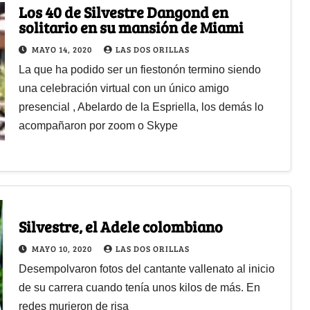
Los 40 de Silvestre Dangond en
solitario en su mansión de Miami
MAYO 14, 2020
LAS DOS ORILLAS
La que ha podido ser un fiestonón termino siendo
una celebración virtual con un único amigo
presencial , Abelardo de la Espriella, los demás lo
acompañaron por zoom o Skype
Silvestre, el Adele colombiano
MAYO 10, 2020
LAS DOS ORILLAS
Desempolvaron fotos del cantante vallenato al inicio
de su carrera cuando tenía unos kilos de más. En
redes murieron de risa