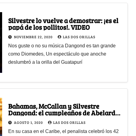
Silvestre lo vuelve a demostrar: ¡es el
papá de los pollitos!. VIDEO
NOVIEMBRE 22, 2020
LAS DOS ORILLAS
Nos guste o no su música Dangond es tan grande
como Diomedes, Un espectáculo que anoche
deslumbró a la orilla del Guatapurí
Bahamas, McCallan y Silvestre
Dangond: el cumpleaños de Abelardo
de la Espriella
AGOSTO 1, 2020
LAS DOS ORILLAS
En su casa en el Caribe, el penalista celebró los 42