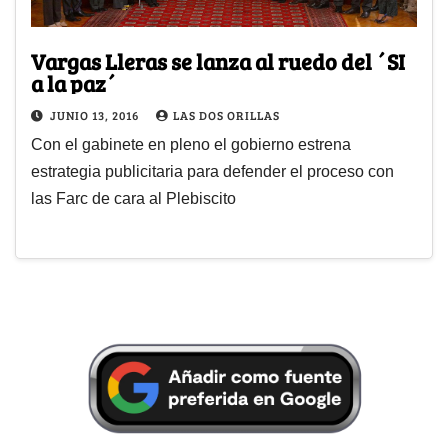
Vargas Lleras se lanza al ruedo del ´SI
a la paz´
JUNIO 13, 2016
LAS DOS ORILLAS
Con el gabinete en pleno el gobierno estrena
estrategia publicitaria para defender el proceso con
las Farc de cara al Plebiscito