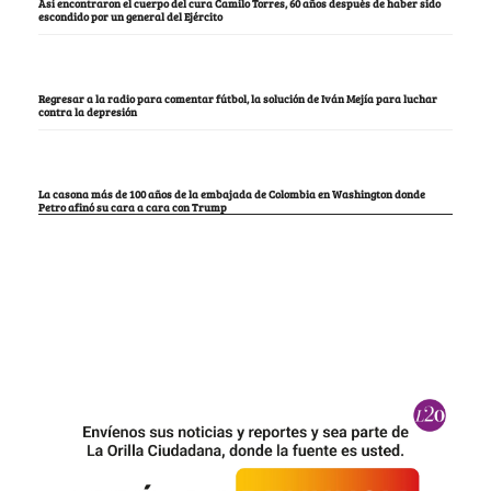
Así encontraron el cuerpo del cura Camilo Torres, 60 años después de haber sido
escondido por un general del Ejército
Regresar a la radio para comentar fútbol, la solución de Iván Mejía para luchar
contra la depresión
La casona más de 100 años de la embajada de Colombia en Washington donde
Petro afinó su cara a cara con Trump