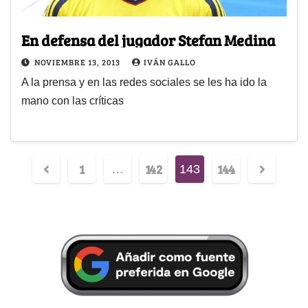
En defensa del jugador Stefan Medina
NOVIEMBRE 13, 2013
IVÁN GALLO
A la prensa y en las redes sociales se les ha ido la
mano con las críticas
1
142
144
…
143