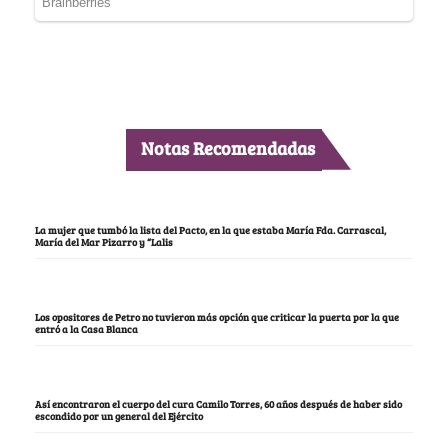
Notas Recomendadas
La mujer que tumbó la lista del Pacto, en la que estaba María Fda. Carrascal,
María del Mar Pizarro y “Lalis
Los opositores de Petro no tuvieron más opción que criticar la puerta por la que
entró a la Casa Blanca
Así encontraron el cuerpo del cura Camilo Torres, 60 años después de haber sido
escondido por un general del Ejército