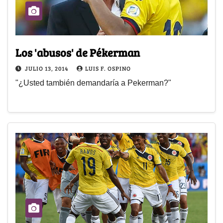
Los 'abusos' de Pékerman
JULIO 13, 2014
LUIS F. OSPINO
"¿Usted también demandaría a Pekerman?"