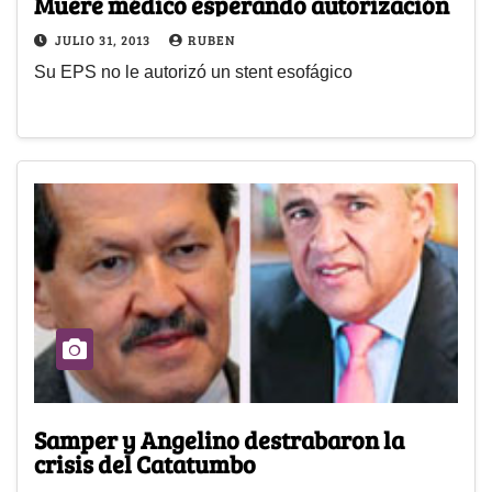
Muere médico esperando autorización
JULIO 31, 2013
RUBEN
Su EPS no le autorizó un stent esofágico
Samper y Angelino destrabaron la
crisis del Catatumbo