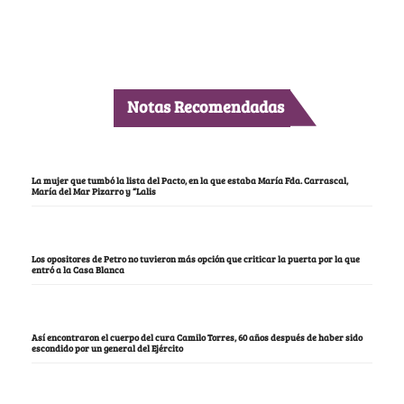
Notas Recomendadas
La mujer que tumbó la lista del Pacto, en la que estaba María Fda. Carrascal,
María del Mar Pizarro y “Lalis
Los opositores de Petro no tuvieron más opción que criticar la puerta por la que
entró a la Casa Blanca
Así encontraron el cuerpo del cura Camilo Torres, 60 años después de haber sido
escondido por un general del Ejército