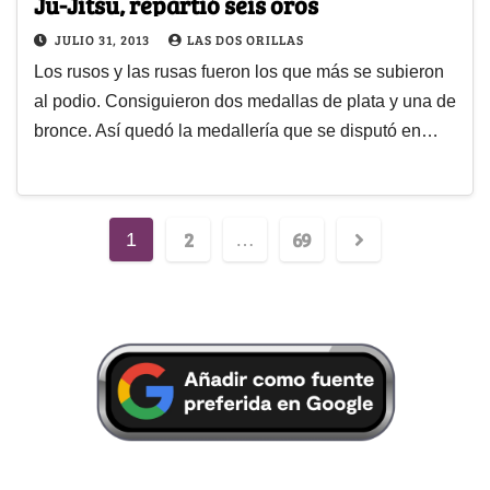
Ju-Jitsu, repartió seis oros
JULIO 31, 2013
LAS DOS ORILLAS
Los rusos y las rusas fueron los que más se subieron
al podio. Consiguieron dos medallas de plata y una de
bronce. Así quedó la medallería que se disputó en…
2
69
1
…