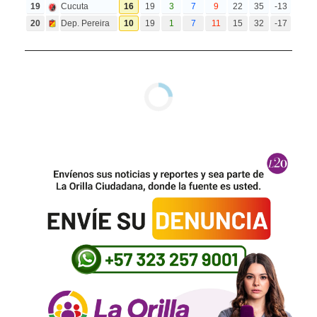
19
Cucuta
16
19
3
7
9
22
35
-13
20
Dep. Pereira
10
19
1
7
11
15
32
-17