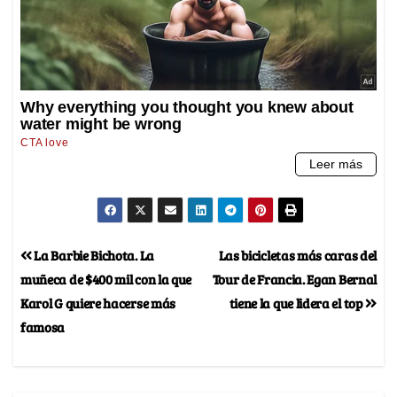
La Barbie Bichota. La
Las bicicletas más caras del
muñeca de $400 mil con la que
Tour de Francia. Egan Bernal
Karol G quiere hacerse más
tiene la que lidera el top
famosa