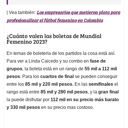
Los empresarios que metieron plata para
| Vea también:
profesionalizar el fútbol femenino en Colombia
¿Cuánto valen las boletas de Mundial
Femenino 2023?
En temas de boletería de los partidos la cosa está así.
Para ver a Linda Caicedo y su combo en
fase de
grupos
, la boleta está en un rango de
55 mil a 112 mil
pesos
. Para los
cuartos de final
se pueden conseguir
entre los
85 mil y 220 mil pesos.
En las
semifinales
el
rango está entre
85 mil y 280 mil pesos
, y la
gran final
la puede disfrutar por
112 mil en su precio más barato
y 330 mil pesos
en su precio mas costoso.