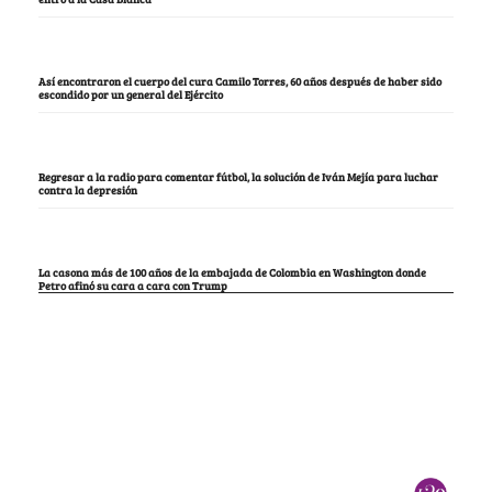
Así encontraron el cuerpo del cura Camilo Torres, 60 años después de haber sido
escondido por un general del Ejército
Regresar a la radio para comentar fútbol, la solución de Iván Mejía para luchar
contra la depresión
La casona más de 100 años de la embajada de Colombia en Washington donde
Petro afinó su cara a cara con Trump