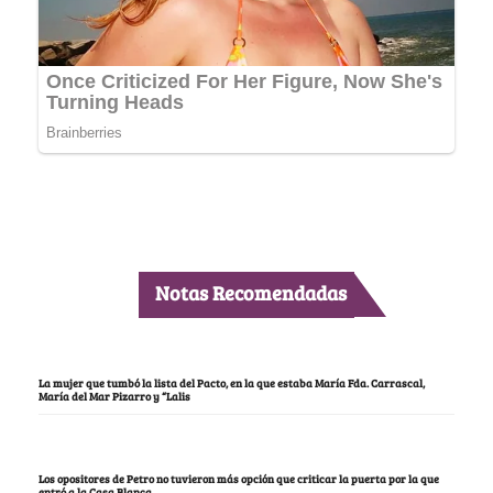
Notas Recomendadas
La mujer que tumbó la lista del Pacto, en la que estaba María Fda. Carrascal,
María del Mar Pizarro y “Lalis
Los opositores de Petro no tuvieron más opción que criticar la puerta por la que
entró a la Casa Blanca