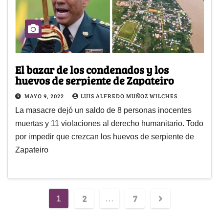
El bazar de los condenados y los
huevos de serpiente de Zapateiro
MAYO 9, 2022
LUIS ALFREDO MUÑOZ WILCHES
La masacre dejó un saldo de 8 personas inocentes
muertas y 11 violaciones al derecho humanitario. Todo
por impedir que crezcan los huevos de serpiente de
Zapateiro
2
7
1
…