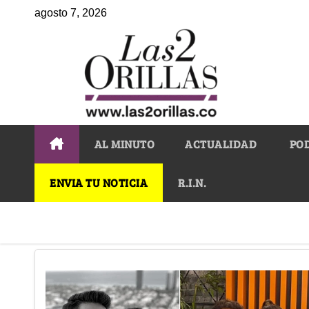
agosto 7, 2026
AL MINUTO
ACTUALIDAD
PO
ENVIA TU NOTICIA
R.I.N.