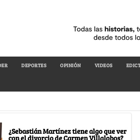
DER
DEPORTES
OPINIÓN
VIDEOS
EDIC
¿Sebastián Martínez tiene algo que ver
con el divorcio de Carmen Villalobos?