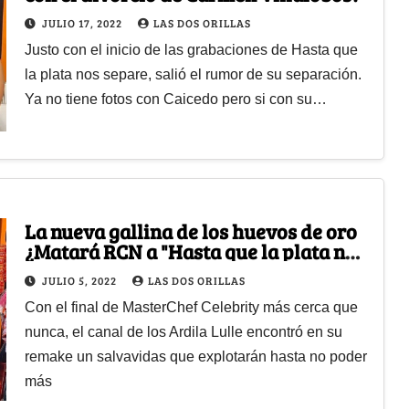
JULIO 17, 2022
LAS DOS ORILLAS
Justo con el inicio de las grabaciones de Hasta que
la plata nos separe, salió el rumor de su separación.
Ya no tiene fotos con Caicedo pero si con su…
La nueva gallina de los huevos de oro
¿Matará RCN a "Hasta que la plata nos
separe"?
JULIO 5, 2022
LAS DOS ORILLAS
Con el final de MasterChef Celebrity más cerca que
nunca, el canal de los Ardila Lulle encontró en su
remake un salvavidas que explotarán hasta no poder
más