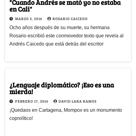
"Cuando Andrés se mató yo no estaba
en Cali"
MARZO 3, 2016
ROSARIO CAICEDO
Ocho años después de su muerte, su hermana
Rosario escribió este conmovedor texto que revela al
Andrés Caicedo que está detrás del escritor
¿Lenguaje diplomático? ¡Eso es una
mierda!
FEBRERO 17, 2016
DAVID LARA RAMOS
¡Quedaos en Cartagena, Mompox es un monumento
coprolítico!