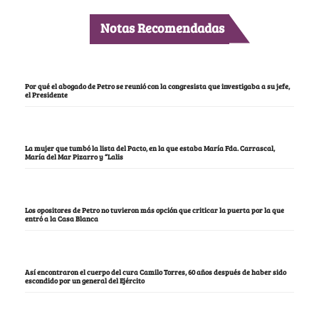
Notas Recomendadas
Por qué el abogado de Petro se reunió con la congresista que investigaba a su jefe,
el Presidente
La mujer que tumbó la lista del Pacto, en la que estaba María Fda. Carrascal,
María del Mar Pizarro y “Lalis
Los opositores de Petro no tuvieron más opción que criticar la puerta por la que
entró a la Casa Blanca
Así encontraron el cuerpo del cura Camilo Torres, 60 años después de haber sido
escondido por un general del Ejército