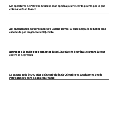
Los opositores de Petro no tuvieron más opción que criticar la puerta por la que
entró a la Casa Blanca
Así encontraron el cuerpo del cura Camilo Torres, 60 años después de haber sido
escondido por un general del Ejército
Regresar a la radio para comentar fútbol, la solución de Iván Mejía para luchar
contra la depresión
La casona más de 100 años de la embajada de Colombia en Washington donde
Petro afinó su cara a cara con Trump