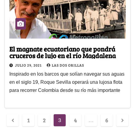
El magnate ecuatoriano que pondrá
cruceros de lujo en el río Magdalena
JULIO 29, 2021
LAS DOS ORILLAS
Inspirado en los barcos que solían navegar sus aguas
en el siglo 19, Roque Sevilla operará una lujosa flota
para recorrer Colombia desde su río más importante
1
2
4
6
3
…