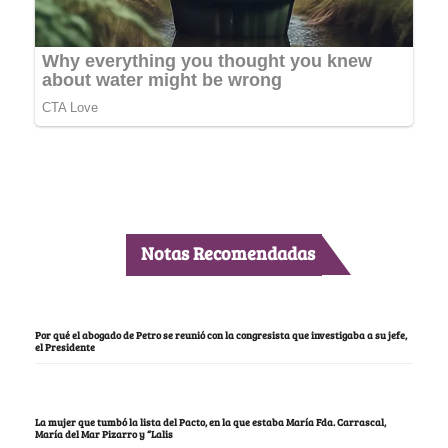
Notas Recomendadas
Por qué el abogado de Petro se reunió con la congresista que investigaba a su jefe,
el Presidente
La mujer que tumbó la lista del Pacto, en la que estaba María Fda. Carrascal,
María del Mar Pizarro y “Lalis