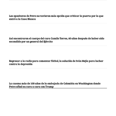
Los opositores de Petro no tuvieron más opción que criticar la puerta por la que
entró a la Casa Blanca
Así encontraron el cuerpo del cura Camilo Torres, 60 años después de haber sido
escondido por un general del Ejército
Regresar a la radio para comentar fútbol, la solución de Iván Mejía para luchar
contra la depresión
La casona más de 100 años de la embajada de Colombia en Washington donde
Petro afinó su cara a cara con Trump