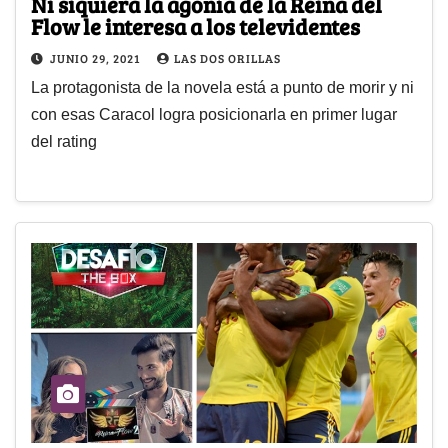
Ni siquiera la agonía de la Reina del
Flow le interesa a los televidentes
JUNIO 29, 2021
LAS DOS ORILLAS
La protagonista de la novela está a punto de morir y ni
con esas Caracol logra posicionarla en primer lugar
del rating