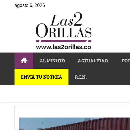
agosto 6, 2026
AL MINUTO
ACTUALIDAD
PO
ENVIA TU NOTICIA
R.I.N.