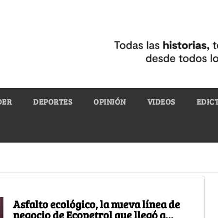
DER
DEPORTES
OPINIÓN
VIDEOS
EDIC
Asfalto ecológico, la nueva línea de
negocio de Ecopetrol que llegó a