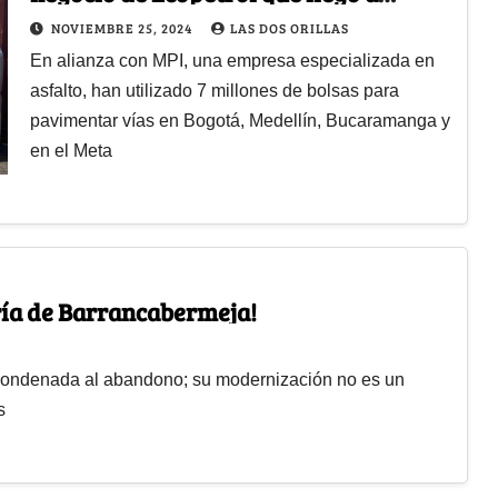
Centroamérica
NOVIEMBRE 25, 2024
LAS DOS ORILLAS
En alianza con MPI, una empresa especializada en
asfalto, han utilizado 7 millones de bolsas para
pavimentar vías en Bogotá, Medellín, Bucaramanga y
en el Meta
ería de Barrancabermeja!
o condenada al abandono; su modernización no es un
s