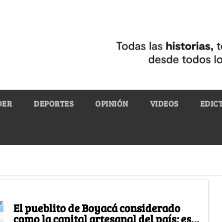
DER
DEPORTES
OPINIÓN
VIDEOS
EDIC
El pueblito de Boyacá considerado
como la capital artesanal del país; es