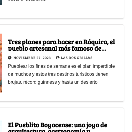
Tres planes para hacer en Ráquira, el
pueblo artesanal más famoso de
Boyacá
NOVIEMBRE 27, 2023
LAS DOS ORILLAS
Pueblear los fines de semana es el plan imperdible
de muchos y estos tres destinos turísticos tienen
brujas, récord guinness y hasta un desierto
El Pueblito Boyacense: una joya de
arquitectura, gastronomía y