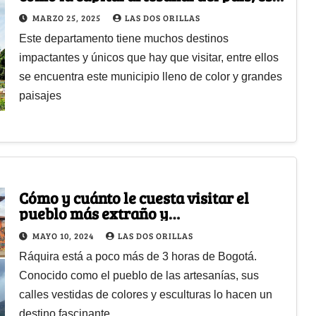
cerca de Bogotá
MARZO 25, 2025
LAS DOS ORILLAS
Este departamento tiene muchos destinos
impactantes y únicos que hay que visitar, entre ellos
se encuentra este municipio lleno de color y grandes
paisajes
Cómo y cuánto le cuesta visitar el
pueblo más extraño y
fotogénico de Boyacá
MAYO 10, 2024
LAS DOS ORILLAS
Ráquira está a poco más de 3 horas de Bogotá.
Conocido como el pueblo de las artesanías, sus
calles vestidas de colores y esculturas lo hacen un
destino fascinante