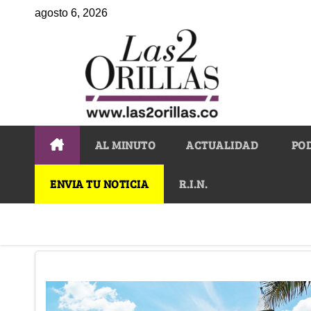
agosto 6, 2026
AL MINUTO
ACTUALIDAD
PO
ENVIA TU NOTICIA
R.I.N.