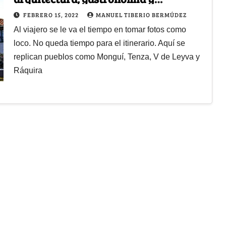
artesanías
FEBRERO 15, 2022
MANUEL TIBERIO BERMÚDEZ
Al viajero se le va el tiempo en tomar fotos como
loco. No queda tiempo para el itinerario. Aquí se
replican pueblos como Monguí, Tenza, V de Leyva y
Ráquira