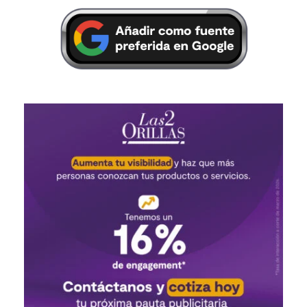
Amazon Prime
MAYO 19, 2021
LAS DOS ORILLAS
El galán, quien lleva cinco años sin trabajar para RCN
y Caracol, revive gracias a la plataforma en un papel
estelar