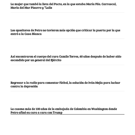
La mujer que tumbó la lista del Pacto, en la que estaba María Fda. Carrascal,
María del Mar Pizarro y “Lalis
Los opositores de Petro no tuvieron más opción que criticar la puerta por la que
entró a la Casa Blanca
Así encontraron el cuerpo del cura Camilo Torres, 60 años después de haber sido
escondido por un general del Ejército
Regresar a la radio para comentar fútbol, la solución de Iván Mejía para luchar
contra la depresión
La casona más de 100 años de la embajada de Colombia en Washington donde
Petro afinó su cara a cara con Trump