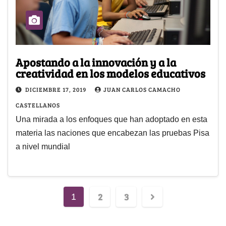
Apostando a la innovación y a la
creatividad en los modelos educativos
DICIEMBRE 17, 2019
JUAN CARLOS CAMACHO
CASTELLANOS
Una mirada a los enfoques que han adoptado en esta
materia las naciones que encabezan las pruebas Pisa
a nivel mundial
2
3
1