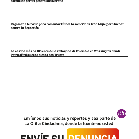
escondido por un general del Ejército
Regresar a la radio para comentar fútbol, la solución de Iván Mejía para luchar
contra la depresión
La casona más de 100 años de la embajada de Colombia en Washington donde
Petro afinó su cara a cara con Trump