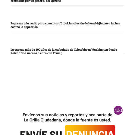
escondido por un general del Ejército
Regresar a la radio para comentar fútbol, la solución de Iván Mejía para luchar
contra la depresión
La casona más de 100 años de la embajada de Colombia en Washington donde
Petro afinó su cara a cara con Trump