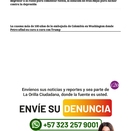
Regresar a la radio para comentar fútbol, la solución de Iván Mejía para luchar
contra la depresión
La casona más de 100 años de la embajada de Colombia en Washington donde
Petro afinó su cara a cara con Trump