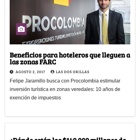
Beneficios para hoteleros que lleguen a
las zonas FARC
AGOSTO 2, 2017
LAS DOS ORILLAS
Felipe Jaramillo busca con Procolombia estimular
inversión turística en zonas veredales: 10 años de
exención de impuestos
¿Dónde están los $140 000 millones de