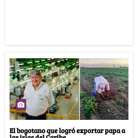
El bogotano que logró exportar papa a
las islas del Caribe