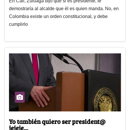
En Cali, Zuluaga dijo que si es presidente, le
demostraría al alcalde que él es quien manda. No, en
Colombia existe un orden constitucional, y debe
cumplirlo
Yo también quiero ser president@
jejeje...