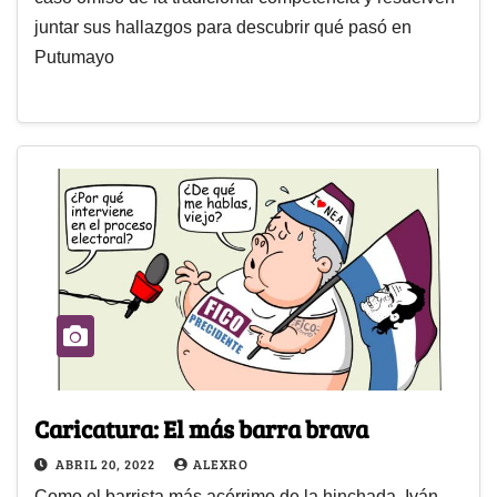
juntar sus hallazgos para descubrir qué pasó en
Putumayo
Caricatura: El más barra brava
ABRIL 20, 2022
ALEXRO
Como el barrista más acérrimo de la hinchada, Iván