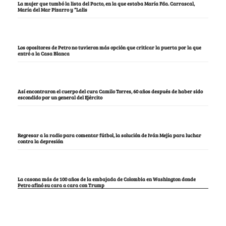
La mujer que tumbó la lista del Pacto, en la que estaba María Fda. Carrascal,
María del Mar Pizarro y “Lalis
Los opositores de Petro no tuvieron más opción que criticar la puerta por la que
entró a la Casa Blanca
Así encontraron el cuerpo del cura Camilo Torres, 60 años después de haber sido
escondido por un general del Ejército
Regresar a la radio para comentar fútbol, la solución de Iván Mejía para luchar
contra la depresión
La casona más de 100 años de la embajada de Colombia en Washington donde
Petro afinó su cara a cara con Trump