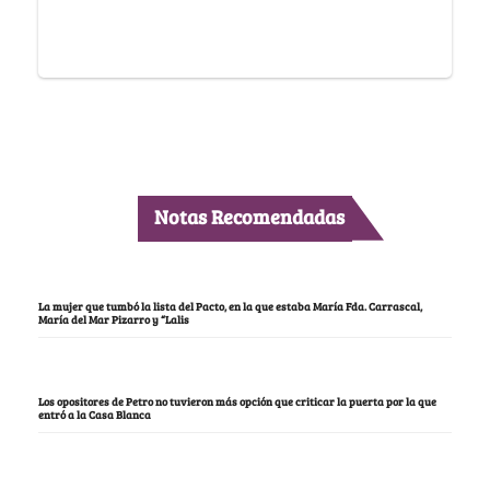
Notas Recomendadas
La mujer que tumbó la lista del Pacto, en la que estaba María Fda. Carrascal,
María del Mar Pizarro y “Lalis
Los opositores de Petro no tuvieron más opción que criticar la puerta por la que
entró a la Casa Blanca